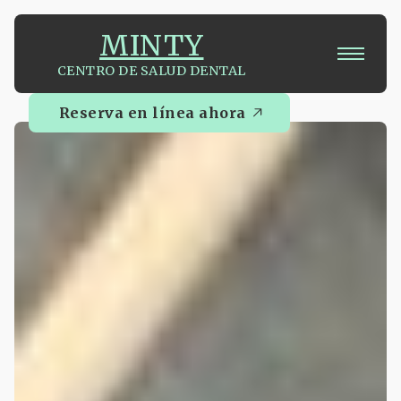
MINTY
CENTRO DE SALUD DENTAL
Reserva en línea ahora
Reserva en línea ahora