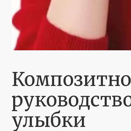
Композитно
руководство
улыбки