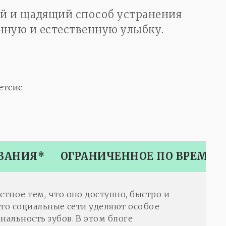
ый и щадящий способ устранения
енную и естественную улыбку.
етсис
ВАНИЯ*
ОГРАНИЧЕННОЕ ПО ВРЕМЕН
тное тем, что оно доступно, быстро и
то социальные сети уделяют особое
альность зубов. В этом блоге