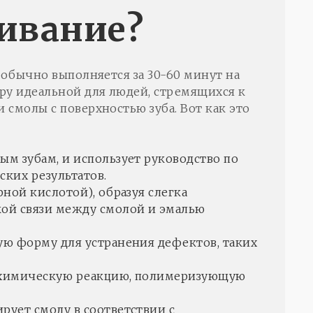
еивание?
 обычно выполняется за 30-60 минут на
ру идеальной для людей, стремящихся к
смолы с поверхностью зуба. Вот как это
м зубам, и использует руководство по
ских результатов.
ной кислотой), образуя слегка
ой связи между смолой и эмалью
ную форму для устранения дефектов, таких
тохимическую реакцию, полимеризующую
рует смолу в соответствии с