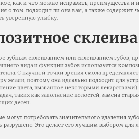
акое, как и что можно исправить, преимущества и н
ия о том, подходит ли она вам, а также содержит
ть уверенную улыбку.
позитное склеив
ое зубным склеиванием или склеиванием зубов, п
шнего вида и функции зубов используется композит
текла. С научной точки зрения смола представляе
у эмали, поэтому она идеально подходит для устр
нение цвета, вызванное некоторыми лекарствами)
адач, таких как заполнение полостей, замена стар
ющих десен.
ые могут потребовать значительного удаления зубо
ь разрушено. Это делает его лучшим выбором для 