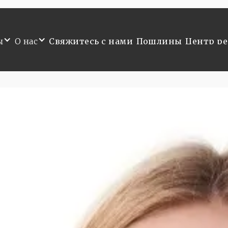
ы
О нас
Свяжитесь с нами
Пошлины
Центр ре
ы
О нас
Свяжитесь с нами
Пошлины
Центр ре