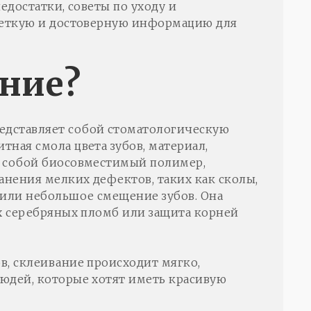
едостатки, советы по уходу и
 четкую и достоверную информацию для
ание?
редставляет собой стоматологическую
ная смола цвета зубов, материал,
т собой биосовместимый полимер,
анения мелких дефектов, таких как сколы,
 или небольшое смещение зубов. Она
ых серебряных пломб или защита корней
в, склеивание происходит мягко,
людей, которые хотят иметь красивую