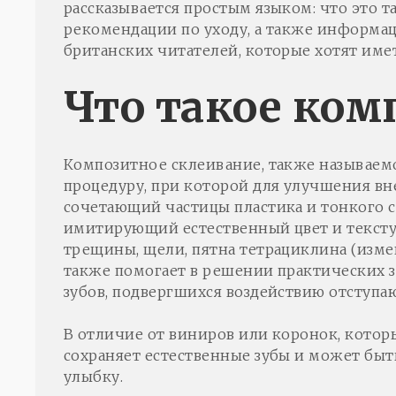
рассказывается простым языком: что это т
рекомендации по уходу, а также информац
британских читателей, которые хотят име
Что такое ком
Композитное склеивание, также называем
процедуру, при которой для улучшения вне
сочетающий частицы пластика и тонкого с
имитирующий естественный цвет и текстур
трещины, щели, пятна тетрациклина (изме
также помогает в решении практических з
зубов, подвергшихся воздействию отступа
В отличие от виниров или коронок, котор
сохраняет естественные зубы и может быт
улыбку.