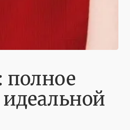
: полное
 идеальной