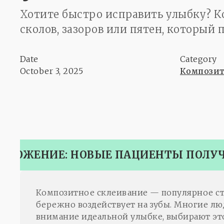
Хотите быстро исправить улыбку? 
сколов, зазоров или пятен, который
Date
Category
October 3, 2025
Компози
ЕДЛОЖЕНИЕ: НОВЫЕ ПАЦИЕНТЫ ПОЛУ
Композитное склеивание — популярное сто
бережно воздействует на зубы. Многие лю
внимание идеальной улыбке, выбирают это