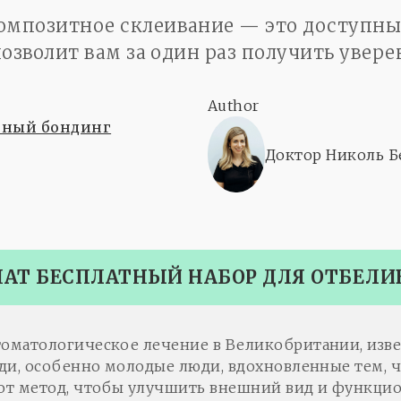
Композитное склеивание — это доступн
 позволит вам за один раз получить увер
Author
тный бондинг
Доктор Николь Б
ЧАТ БЕСПЛАТНЫЙ НАБОР ДЛЯ ОТБЕЛИ
матологическое лечение в Великобритании, извес
ди, особенно молодые люди, вдохновленные тем, ч
т метод, чтобы улучшить внешний вид и функцион