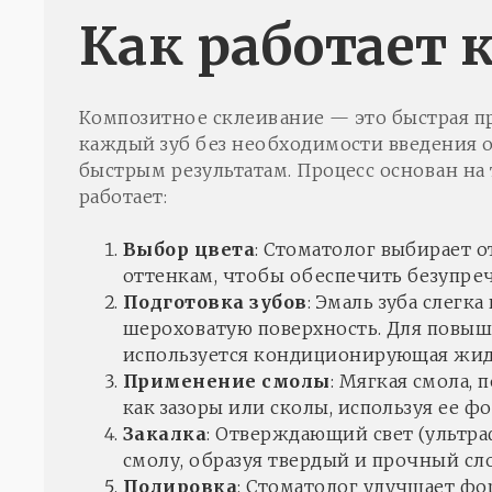
Как работает 
Композитное склеивание — это быстрая пр
каждый зуб без необходимости введения о
быстрым результатам. Процесс основан на
работает:
Выбор цвета
: Стоматолог выбирает 
оттенкам, чтобы обеспечить безупреч
Подготовка зубов
: Эмаль зуба слегк
шероховатую поверхность. Для повыш
используется кондиционирующая жидк
Применение смолы
: Мягкая смола,
как зазоры или сколы, используя ее ф
Закалка
: Отверждающий свет (ультр
смолу, образуя твердый и прочный сл
Полировка
: Стоматолог улучшает фо