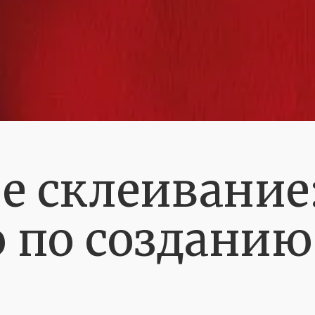
е склеивание
 по созданию