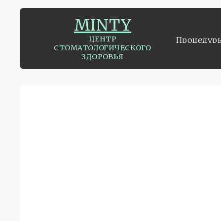
МINTY
ЦЕНТР
Процедур
СТОМАТОЛОГИЧЕСКОГО
Процедур
ЗДОРОВЬЯ