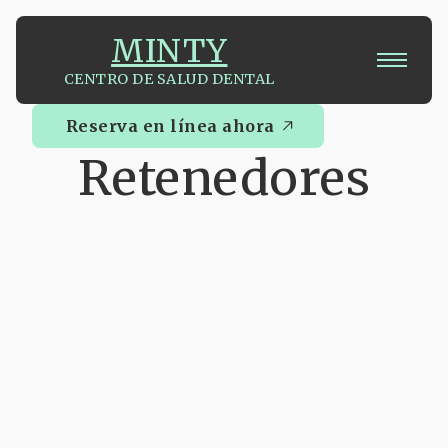
MINTY
CENTRO DE SALUD DENTAL
Reserva en línea ahora
Retenedores
Reserva en línea ahora