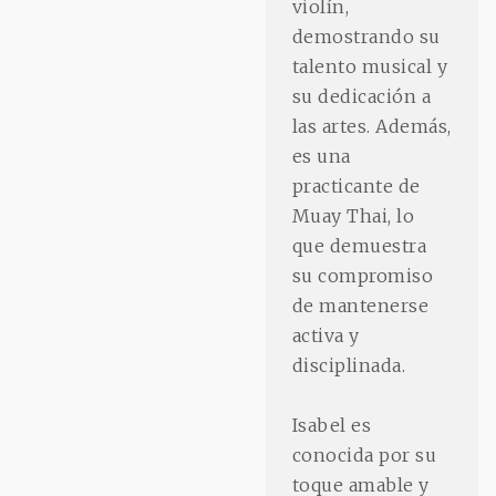
violín,
demostrando su
talento musical y
su dedicación a
las artes. Además,
es una
practicante de
Muay Thai, lo
que demuestra
su compromiso
de mantenerse
activa y
disciplinada.
Isabel es
conocida por su
toque amable y