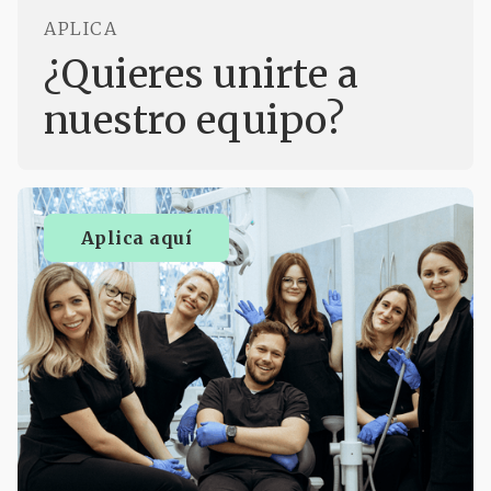
APLICA
¿Quieres unirte a
nuestro equipo?
Aplica aquí
Aplica aquí