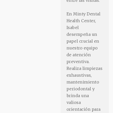
entre las visitas.
En Minty Dental
Health Center,
Isabel
desempeña un
papel crucial en
nuestro equipo
de atención
preventiva.
Realiza limpiezas
exhaustivas,
mantenimiento
periodontal y
brinda una
valiosa
orientación para