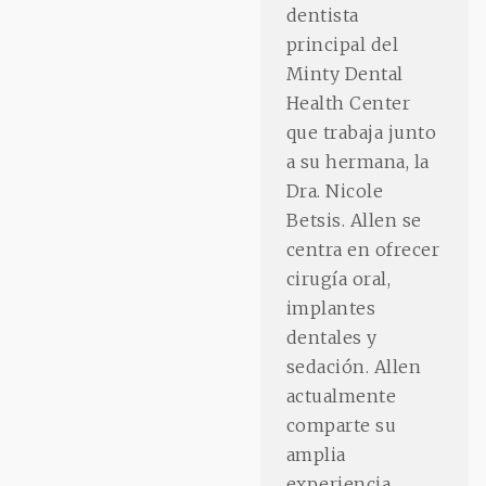
dentista
principal del
Minty Dental
Health Center
que trabaja junto
a su hermana, la
Dra. Nicole
Betsis. Allen se
centra en ofrecer
cirugía oral,
implantes
dentales y
sedación. Allen
actualmente
comparte su
amplia
experiencia