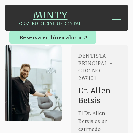
MINTY
CENTRO DE SALUD DENTAL
Reserva en línea ahora
Reserva en línea ahora
DENTISTA
PRINCIPAL -
GDC NO.
267101
Dr. Allen
Betsis
El Dr. Allen
Betsis es un
estimado